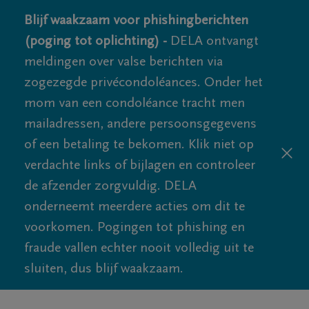
Blijf waakzaam voor phishingberichten
(poging tot oplichting) -
DELA ontvangt
meldingen over valse berichten via
zogezegde privécondoléances. Onder het
mom van een condoléance tracht men
mailadressen, andere persoonsgegevens
of een betaling te bekomen. Klik niet op
verdachte links of bijlagen en controleer
de afzender zorgvuldig. DELA
onderneemt meerdere acties om dit te
voorkomen. Pogingen tot phishing en
fraude vallen echter nooit volledig uit te
sluiten, dus blijf waakzaam.