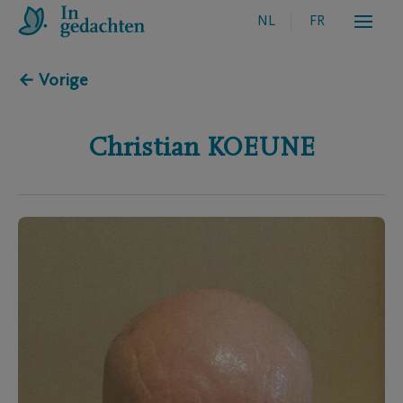
NL
FR
← Vorige
Christian
KOEUNE