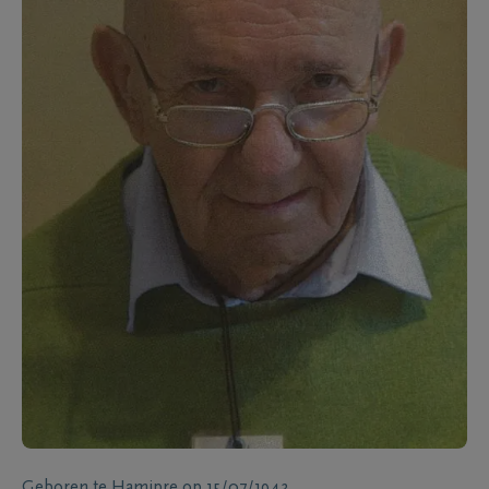
Geboren te
Hamipre
op
15/07/1943