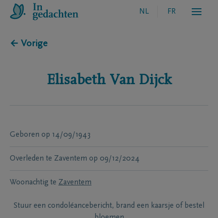
NL
FR
← Vorige
Elisabeth
Van Dijck
Geboren
op
14/09/1943
Overleden te
Zaventem
op
09/12/2024
Woonachtig te
Zaventem
Stuur een condoléancebericht, brand een kaarsje of bestel
bloemen