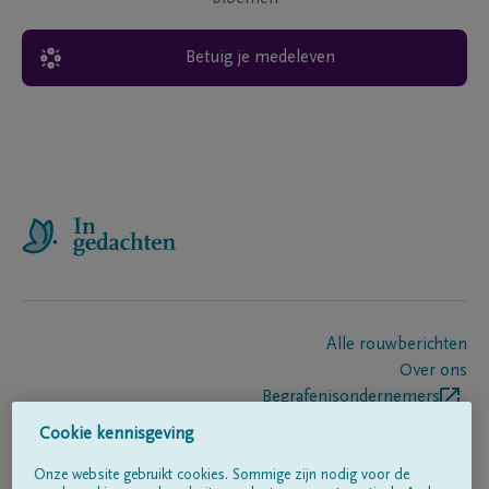
Betuig je medeleven
Alle rouwberichten
Over ons
Begrafenisondernemers
Contact
Cookie kennisgeving
Onze website gebruikt cookies. Sommige zijn nodig voor de