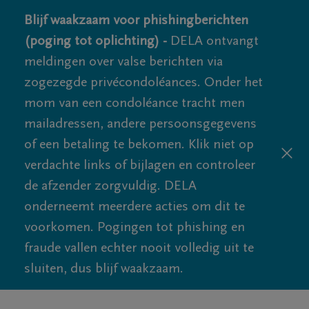
Blijf waakzaam voor phishingberichten
(poging tot oplichting) -
DELA ontvangt
meldingen over valse berichten via
zogezegde privécondoléances. Onder het
mom van een condoléance tracht men
mailadressen, andere persoonsgegevens
of een betaling te bekomen. Klik niet op
verdachte links of bijlagen en controleer
de afzender zorgvuldig. DELA
onderneemt meerdere acties om dit te
voorkomen. Pogingen tot phishing en
fraude vallen echter nooit volledig uit te
sluiten, dus blijf waakzaam.