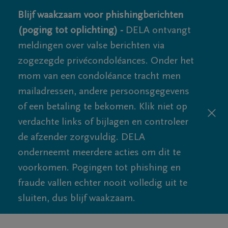
Blijf waakzaam voor phishingberichten
(poging tot oplichting) -
DELA ontvangt
meldingen over valse berichten via
zogezegde privécondoléances. Onder het
mom van een condoléance tracht men
mailadressen, andere persoonsgegevens
of een betaling te bekomen. Klik niet op
verdachte links of bijlagen en controleer
de afzender zorgvuldig. DELA
onderneemt meerdere acties om dit te
voorkomen. Pogingen tot phishing en
fraude vallen echter nooit volledig uit te
sluiten, dus blijf waakzaam.