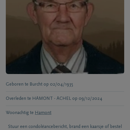
Geboren te
Burcht
op
02/04/1935
Overleden te
HAMONT - ACHEL
op
09/12/2024
Woonachtig te
Hamont
Stuur een condoléancebericht, brand een kaarsje of bestel