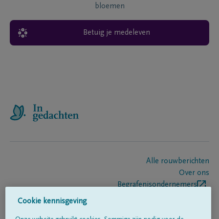
bloemen
Betuig je medeleven
Alle rouwberichten
Over ons
Begrafenisondernemers
Contact
Cookie kennisgeving