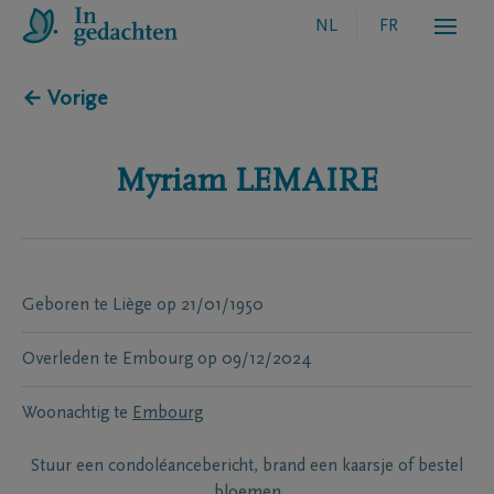
NL
FR
← Vorige
Myriam
LEMAIRE
Geboren te
Liège
op
21/01/1950
Overleden te
Embourg
op
09/12/2024
Woonachtig te
Embourg
Stuur een condoléancebericht, brand een kaarsje of bestel
bloemen