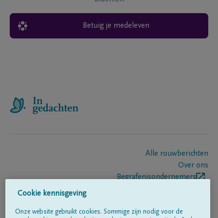
Betuig je medeleven
Alle rouwberichten
Over ons
Begrafenisondernemers
Contact
Cookie kennisgeving
Onze website gebruikt cookies. Sommige zijn nodig voor de