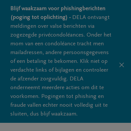
Blijf waakzaam voor phishingberichten
(poging tot oplichting) -
DELA ontvangt
meldingen over valse berichten via
zogezegde privécondoléances. Onder het
mom van een condoléance tracht men
mailadressen, andere persoonsgegevens
of een betaling te bekomen. Klik niet op
verdachte links of bijlagen en controleer
de afzender zorgvuldig. DELA
onderneemt meerdere acties om dit te
voorkomen. Pogingen tot phishing en
fraude vallen echter nooit volledig uit te
sluiten, dus blijf waakzaam.