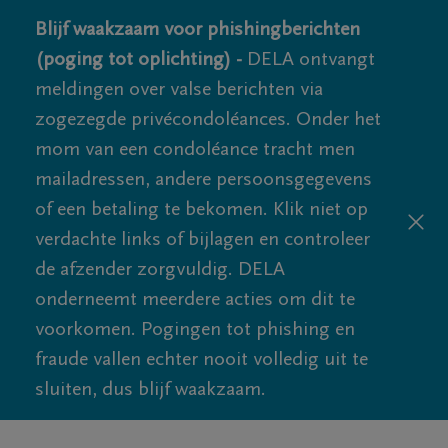
Blijf waakzaam voor phishingberichten
(poging tot oplichting) -
DELA ontvangt
meldingen over valse berichten via
zogezegde privécondoléances. Onder het
mom van een condoléance tracht men
mailadressen, andere persoonsgegevens
of een betaling te bekomen. Klik niet op
verdachte links of bijlagen en controleer
de afzender zorgvuldig. DELA
onderneemt meerdere acties om dit te
voorkomen. Pogingen tot phishing en
fraude vallen echter nooit volledig uit te
sluiten, dus blijf waakzaam.