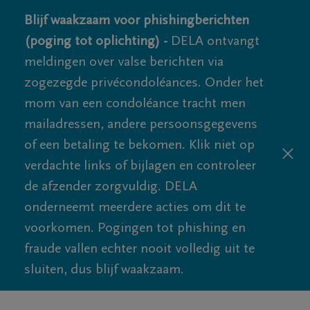
Blijf waakzaam voor phishingberichten
(poging tot oplichting) -
DELA ontvangt
meldingen over valse berichten via
zogezegde privécondoléances. Onder het
mom van een condoléance tracht men
mailadressen, andere persoonsgegevens
of een betaling te bekomen. Klik niet op
verdachte links of bijlagen en controleer
de afzender zorgvuldig. DELA
onderneemt meerdere acties om dit te
voorkomen. Pogingen tot phishing en
fraude vallen echter nooit volledig uit te
sluiten, dus blijf waakzaam.