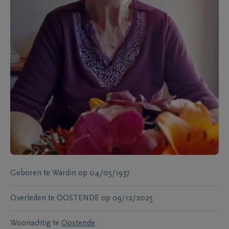
Geboren te
Wardin
op
04/05/1937
Overleden te
OOSTENDE
op
09/12/2025
Woonachtig te
Oostende