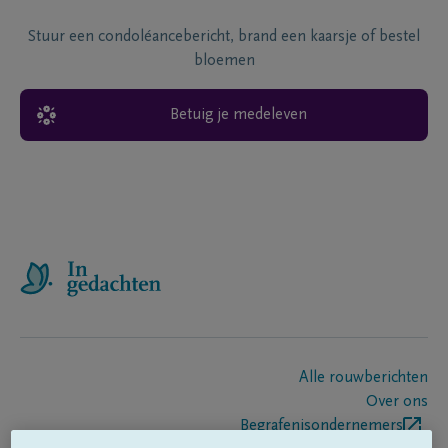
Stuur een condoléancebericht, brand een kaarsje of bestel
bloemen
Betuig je medeleven
Alle rouwberichten
Over ons
Begrafenisondernemers