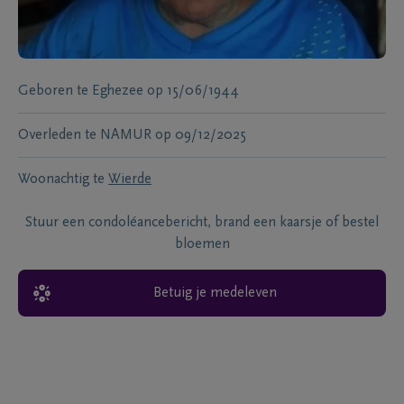
Geboren te
Eghezee
op
15/06/1944
Overleden te
NAMUR
op
09/12/2025
Woonachtig te
Wierde
Stuur een condoléancebericht, brand een kaarsje of bestel
bloemen
Betuig je medeleven