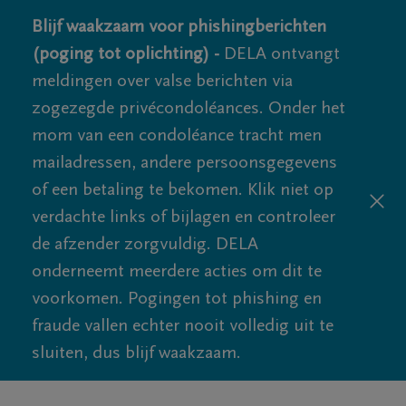
Blijf waakzaam voor phishingberichten
(poging tot oplichting) -
DELA ontvangt
meldingen over valse berichten via
zogezegde privécondoléances. Onder het
mom van een condoléance tracht men
mailadressen, andere persoonsgegevens
of een betaling te bekomen. Klik niet op
verdachte links of bijlagen en controleer
de afzender zorgvuldig. DELA
onderneemt meerdere acties om dit te
voorkomen. Pogingen tot phishing en
fraude vallen echter nooit volledig uit te
sluiten, dus blijf waakzaam.