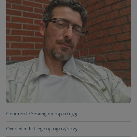
Geboren te
Seraing
op
04/11/1979
Overleden te
Liege
op
09/12/2025