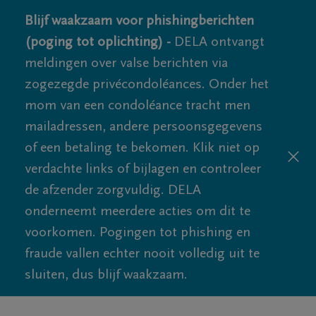
Blijf waakzaam voor phishingberichten
(poging tot oplichting) -
DELA ontvangt
meldingen over valse berichten via
zogezegde privécondoléances. Onder het
mom van een condoléance tracht men
mailadressen, andere persoonsgegevens
of een betaling te bekomen. Klik niet op
verdachte links of bijlagen en controleer
de afzender zorgvuldig. DELA
onderneemt meerdere acties om dit te
voorkomen. Pogingen tot phishing en
fraude vallen echter nooit volledig uit te
sluiten, dus blijf waakzaam.