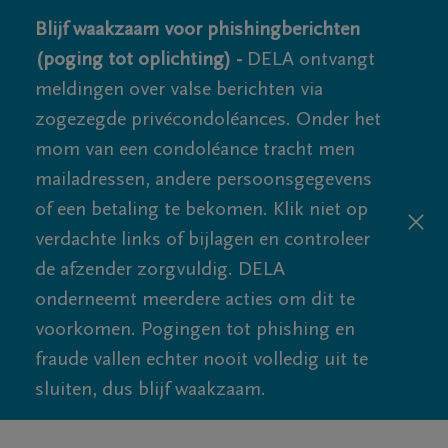
Blijf waakzaam voor phishingberichten
(poging tot oplichting) -
DELA ontvangt
meldingen over valse berichten via
zogezegde privécondoléances. Onder het
mom van een condoléance tracht men
mailadressen, andere persoonsgegevens
of een betaling te bekomen. Klik niet op
verdachte links of bijlagen en controleer
de afzender zorgvuldig. DELA
onderneemt meerdere acties om dit te
voorkomen. Pogingen tot phishing en
fraude vallen echter nooit volledig uit te
sluiten, dus blijf waakzaam.