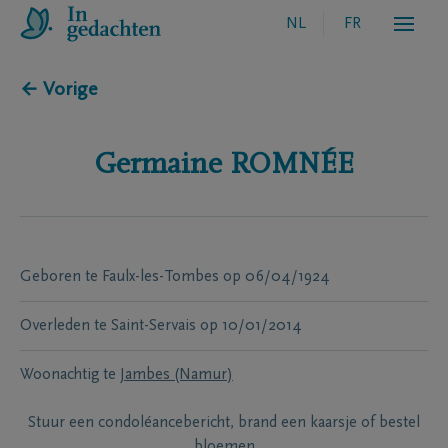
NL
FR
← Vorige
Germaine
ROMNÉE
Geboren te
Faulx-les-Tombes
op
06/04/1924
Overleden te
Saint-Servais
op
10/01/2014
Woonachtig te
Jambes (Namur)
Stuur een condoléancebericht, brand een kaarsje of bestel
bloemen