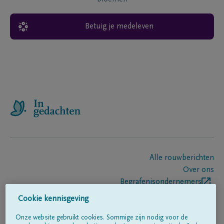
Betuig je medeleven
Alle rouwberichten
Over ons
Begrafenisondernemers
Contact
Cookie kennisgeving
Onze website gebruikt cookies. Sommige zijn nodig voor de