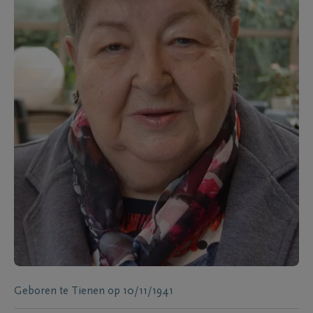
Geboren te
Tienen
op
10/11/1941