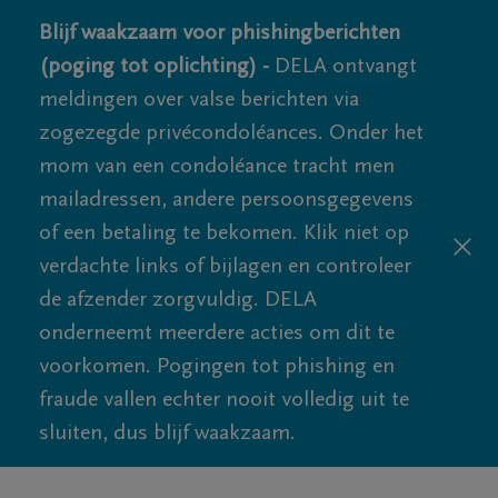
Blijf waakzaam voor phishingberichten
(poging tot oplichting) -
DELA ontvangt
meldingen over valse berichten via
zogezegde privécondoléances. Onder het
mom van een condoléance tracht men
mailadressen, andere persoonsgegevens
of een betaling te bekomen. Klik niet op
verdachte links of bijlagen en controleer
de afzender zorgvuldig. DELA
onderneemt meerdere acties om dit te
voorkomen. Pogingen tot phishing en
fraude vallen echter nooit volledig uit te
sluiten, dus blijf waakzaam.