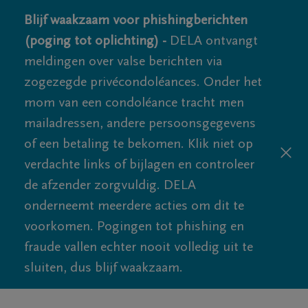
Blijf waakzaam voor phishingberichten
(poging tot oplichting) -
DELA ontvangt
meldingen over valse berichten via
zogezegde privécondoléances. Onder het
mom van een condoléance tracht men
mailadressen, andere persoonsgegevens
of een betaling te bekomen. Klik niet op
verdachte links of bijlagen en controleer
de afzender zorgvuldig. DELA
onderneemt meerdere acties om dit te
voorkomen. Pogingen tot phishing en
fraude vallen echter nooit volledig uit te
sluiten, dus blijf waakzaam.