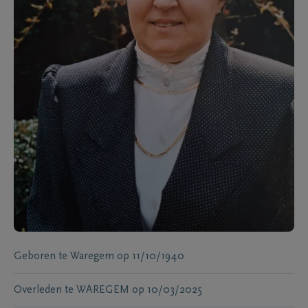
Geboren te
Waregem
op
11/10/1940
Overleden te
WAREGEM
op
10/03/2025