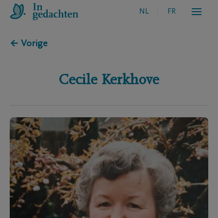
NL
FR
← Vorige
Cecile
Kerkhove