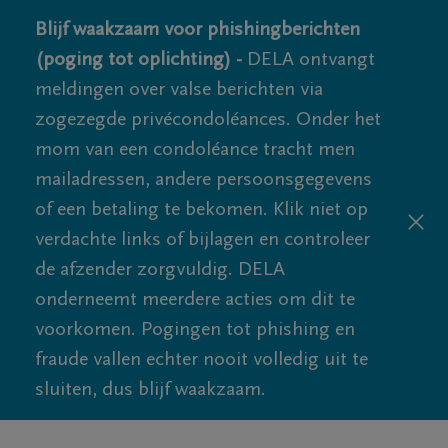
Blijf waakzaam voor phishingberichten
(poging tot oplichting) -
DELA ontvangt
meldingen over valse berichten via
zogezegde privécondoléances. Onder het
mom van een condoléance tracht men
mailadressen, andere persoonsgegevens
of een betaling te bekomen. Klik niet op
verdachte links of bijlagen en controleer
de afzender zorgvuldig. DELA
onderneemt meerdere acties om dit te
voorkomen. Pogingen tot phishing en
fraude vallen echter nooit volledig uit te
sluiten, dus blijf waakzaam.