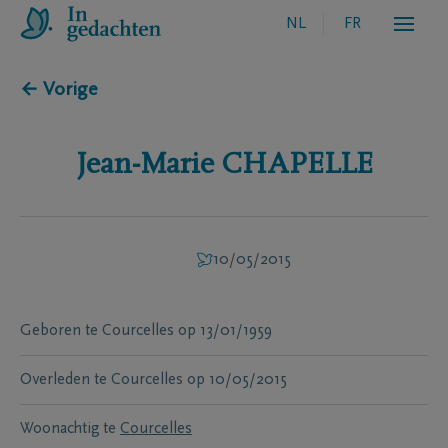
NL
FR
← Vorige
Jean-Marie
CHAPELLE
10/05/2015
Geboren te
Courcelles
op
13/01/1959
Overleden te
Courcelles
op
10/05/2015
Woonachtig te
Courcelles