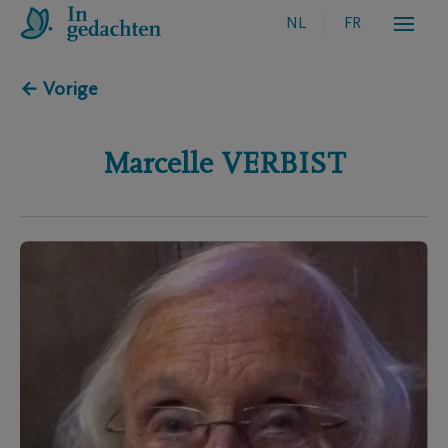
NL
FR
← Vorige
Marcelle
VERBIST