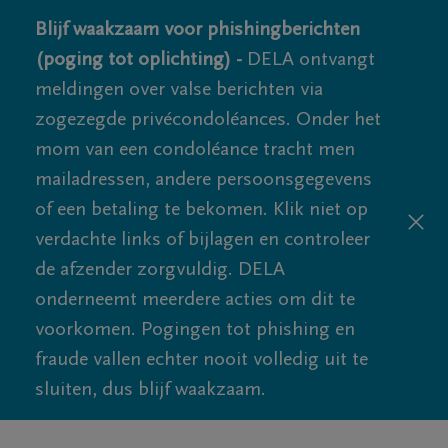
Blijf waakzaam voor phishingberichten
(poging tot oplichting) -
DELA ontvangt
meldingen over valse berichten via
zogezegde privécondoléances. Onder het
mom van een condoléance tracht men
mailadressen, andere persoonsgegevens
of een betaling te bekomen. Klik niet op
verdachte links of bijlagen en controleer
de afzender zorgvuldig. DELA
onderneemt meerdere acties om dit te
voorkomen. Pogingen tot phishing en
fraude vallen echter nooit volledig uit te
sluiten, dus blijf waakzaam.