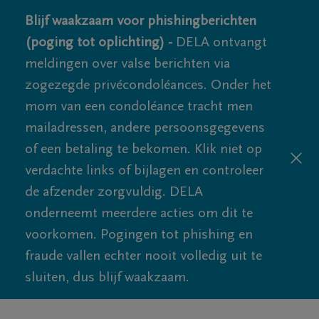
Blijf waakzaam voor phishingberichten
(poging tot oplichting) -
DELA ontvangt
meldingen over valse berichten via
zogezegde privécondoléances. Onder het
mom van een condoléance tracht men
mailadressen, andere persoonsgegevens
of een betaling te bekomen. Klik niet op
verdachte links of bijlagen en controleer
de afzender zorgvuldig. DELA
onderneemt meerdere acties om dit te
voorkomen. Pogingen tot phishing en
fraude vallen echter nooit volledig uit te
sluiten, dus blijf waakzaam.