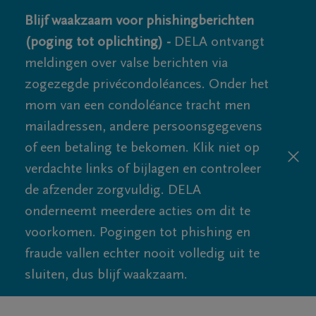
Blijf waakzaam voor phishingberichten
(poging tot oplichting) -
DELA ontvangt
meldingen over valse berichten via
zogezegde privécondoléances. Onder het
mom van een condoléance tracht men
mailadressen, andere persoonsgegevens
of een betaling te bekomen. Klik niet op
verdachte links of bijlagen en controleer
de afzender zorgvuldig. DELA
onderneemt meerdere acties om dit te
voorkomen. Pogingen tot phishing en
fraude vallen echter nooit volledig uit te
sluiten, dus blijf waakzaam.