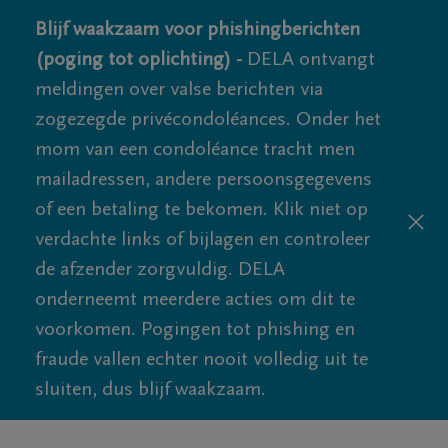
Blijf waakzaam voor phishingberichten
(poging tot oplichting) -
DELA ontvangt
meldingen over valse berichten via
zogezegde privécondoléances. Onder het
mom van een condoléance tracht men
mailadressen, andere persoonsgegevens
of een betaling te bekomen. Klik niet op
verdachte links of bijlagen en controleer
de afzender zorgvuldig. DELA
onderneemt meerdere acties om dit te
voorkomen. Pogingen tot phishing en
fraude vallen echter nooit volledig uit te
sluiten, dus blijf waakzaam.