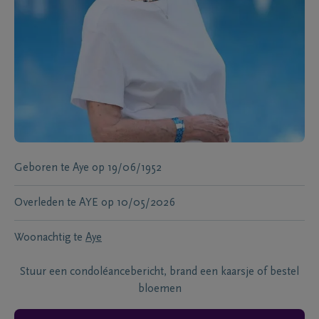
Geboren te
Aye
op
19/06/1952
Overleden te
AYE
op
10/05/2026
Woonachtig te
Aye
Stuur een condoléancebericht, brand een kaarsje of bestel
bloemen