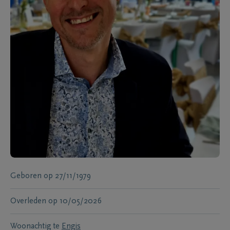
Geboren
op
27/11/1979
Overleden
op
10/05/2026
Woonachtig te
Engis