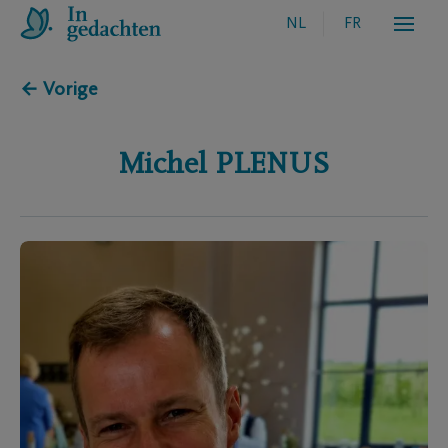
NL
FR
← Vorige
Michel
PLENUS