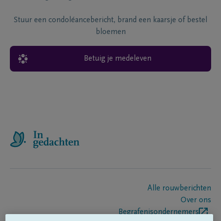
Stuur een condoléancebericht, brand een kaarsje of bestel
bloemen
Betuig je medeleven
Alle rouwberichten
Over ons
Begrafenisondernemers