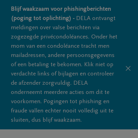
Blijf waakzaam voor phishingberichten
(poging tot oplichting) -
DELA ontvangt
meldingen over valse berichten via
zogezegde privécondoléances. Onder het
mom van een condoléance tracht men
mailadressen, andere persoonsgegevens
of een betaling te bekomen. Klik niet op
verdachte links of bijlagen en controleer
de afzender zorgvuldig. DELA
onderneemt meerdere acties om dit te
voorkomen. Pogingen tot phishing en
fraude vallen echter nooit volledig uit te
sluiten, dus blijf waakzaam.