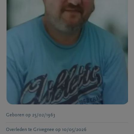
Geboren
op
25/02/1963
Overleden te
Grivegnee
op
10/05/2026