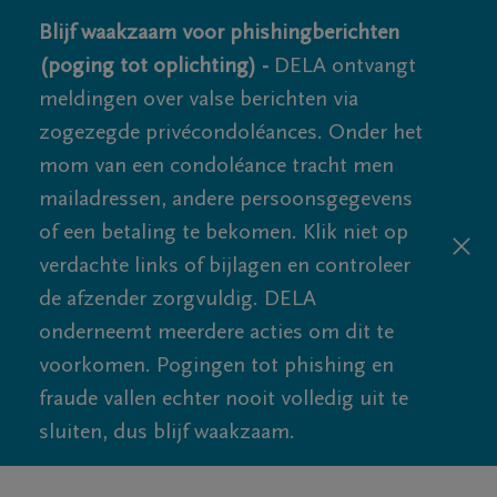
Blijf waakzaam voor phishingberichten
(poging tot oplichting) -
DELA ontvangt
meldingen over valse berichten via
zogezegde privécondoléances. Onder het
mom van een condoléance tracht men
mailadressen, andere persoonsgegevens
of een betaling te bekomen. Klik niet op
verdachte links of bijlagen en controleer
de afzender zorgvuldig. DELA
onderneemt meerdere acties om dit te
voorkomen. Pogingen tot phishing en
fraude vallen echter nooit volledig uit te
sluiten, dus blijf waakzaam.