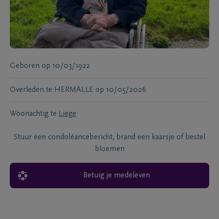
Geboren
op
10/03/1922
Overleden te
HERMALLE
op
10/05/2026
Woonachtig te
Liege
Stuur een condoléancebericht, brand een kaarsje of bestel
bloemen
Betuig je medeleven