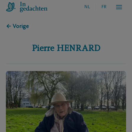
NL
FR
← Vorige
Pierre
HENRARD