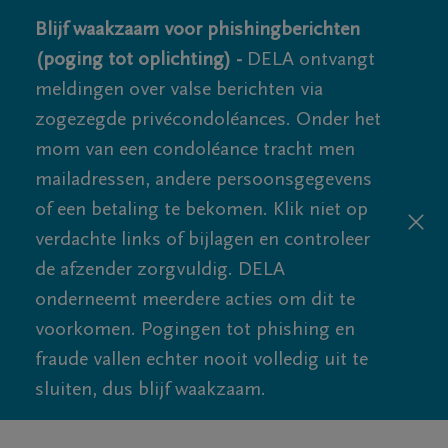
Blijf waakzaam voor phishingberichten
(poging tot oplichting) -
DELA ontvangt
meldingen over valse berichten via
zogezegde privécondoléances. Onder het
mom van een condoléance tracht men
mailadressen, andere persoonsgegevens
of een betaling te bekomen. Klik niet op
verdachte links of bijlagen en controleer
de afzender zorgvuldig. DELA
onderneemt meerdere acties om dit te
voorkomen. Pogingen tot phishing en
fraude vallen echter nooit volledig uit te
sluiten, dus blijf waakzaam.