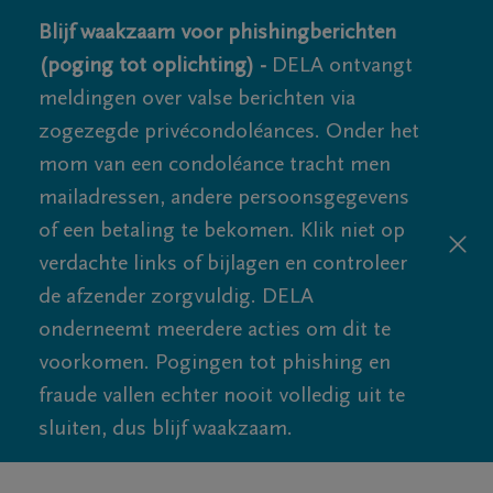
Blijf waakzaam voor phishingberichten
(poging tot oplichting) -
DELA ontvangt
meldingen over valse berichten via
zogezegde privécondoléances. Onder het
mom van een condoléance tracht men
mailadressen, andere persoonsgegevens
of een betaling te bekomen. Klik niet op
verdachte links of bijlagen en controleer
de afzender zorgvuldig. DELA
onderneemt meerdere acties om dit te
voorkomen. Pogingen tot phishing en
fraude vallen echter nooit volledig uit te
sluiten, dus blijf waakzaam.