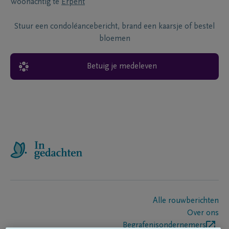
Woonachtig te
Erpent
Stuur een condoléancebericht, brand een kaarsje of bestel
bloemen
Betuig je medeleven
Alle rouwberichten
Over ons
Begrafenisondernemers