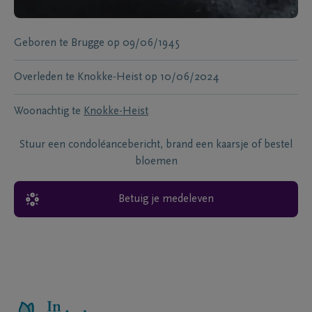
Geboren te
Brugge
op
09/06/1945
Overleden te
Knokke-Heist
op
10/06/2024
Woonachtig te
Knokke-Heist
Stuur een condoléancebericht, brand een kaarsje of bestel
bloemen
Betuig je medeleven