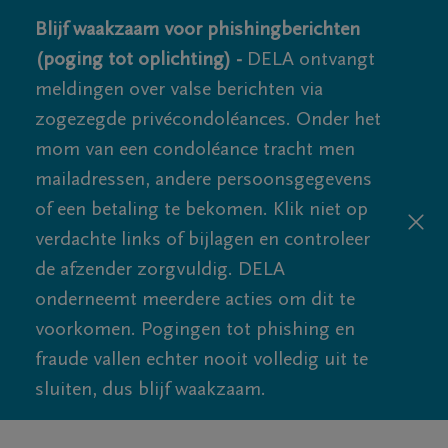
Blijf waakzaam voor phishingberichten
(poging tot oplichting) -
DELA ontvangt
meldingen over valse berichten via
zogezegde privécondoléances. Onder het
mom van een condoléance tracht men
mailadressen, andere persoonsgegevens
of een betaling te bekomen. Klik niet op
verdachte links of bijlagen en controleer
de afzender zorgvuldig. DELA
onderneemt meerdere acties om dit te
voorkomen. Pogingen tot phishing en
fraude vallen echter nooit volledig uit te
sluiten, dus blijf waakzaam.