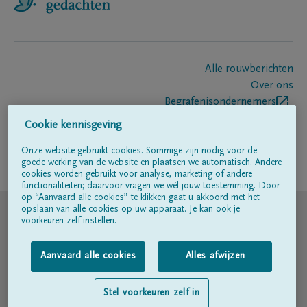
Alle rouwberichten
Over ons
Begrafenisondernemers
Contact
Cookie kennisgeving
Onze website gebruikt cookies. Sommige zijn nodig voor de
goede werking van de website en plaatsen we automatisch. Andere
Volg ons op
cookies worden gebruikt voor analyse, marketing of andere
functionaliteiten; daarvoor vragen we wél jouw toestemming. Door
op “Aanvaard alle cookies” te klikken gaat u akkoord met het
© DELA
opslaan van alle cookies op uw apparaat. Je kan ook je
voorkeuren zelf instellen.
Gebruiksvoorwaarden
Aanvaard alle cookies
Alles afwijzen
Privacyverklaring
Stel voorkeuren zelf in
Toegankelijkheidsverklaring