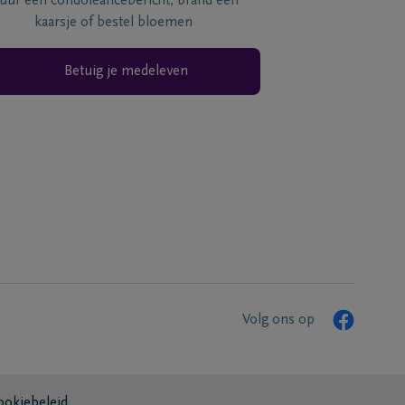
tuur een condoléancebericht, brand een
kaarsje of bestel bloemen
Betuig je medeleven
Volg ons op
ookiebeleid