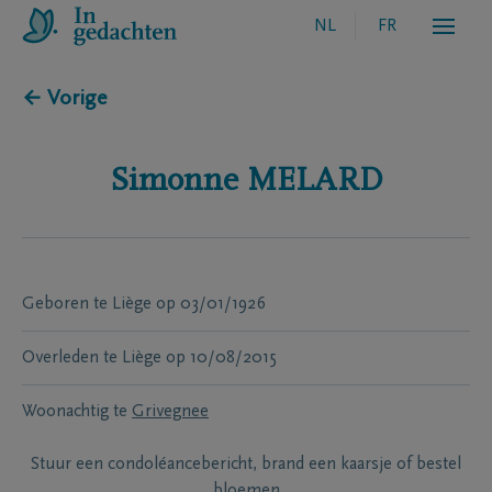
NL
FR
← Vorige
Simonne
MELARD
Geboren te
Liège
op
03/01/1926
Overleden te
Liège
op
10/08/2015
Woonachtig te
Grivegnee
Stuur een condoléancebericht, brand een kaarsje of bestel
bloemen