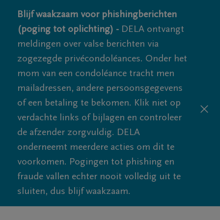
Blijf waakzaam voor phishingberichten
(poging tot oplichting) -
DELA ontvangt
meldingen over valse berichten via
zogezegde privécondoléances. Onder het
mom van een condoléance tracht men
mailadressen, andere persoonsgegevens
of een betaling te bekomen. Klik niet op
verdachte links of bijlagen en controleer
de afzender zorgvuldig. DELA
onderneemt meerdere acties om dit te
voorkomen. Pogingen tot phishing en
fraude vallen echter nooit volledig uit te
sluiten, dus blijf waakzaam.