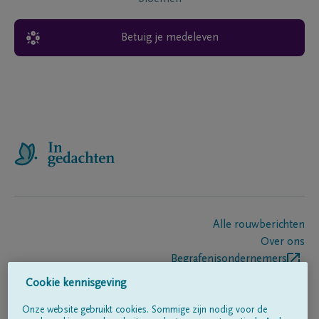
Betuig je medeleven
Alle rouwberichten
Over ons
Begrafenisondernemers
Contact
Cookie kennisgeving
Onze website gebruikt cookies. Sommige zijn nodig voor de