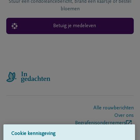
Stuur een condoléancebericht, brand een kaarsje of bestel
bloemen
Betuig je medeleven
Alle rouwberichten
Over ons
Begrafenisondernemers
Contact
Cookie kennisgeving