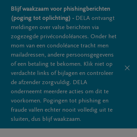
Blijf waakzaam voor phishingberichten
(poging tot oplichting) -
DELA ontvangt
meldingen over valse berichten via
zogezegde privécondoléances. Onder het
mom van een condoléance tracht men
mailadressen, andere persoonsgegevens
of een betaling te bekomen. Klik niet op
verdachte links of bijlagen en controleer
de afzender zorgvuldig. DELA
onderneemt meerdere acties om dit te
voorkomen. Pogingen tot phishing en
fraude vallen echter nooit volledig uit te
sluiten, dus blijf waakzaam.