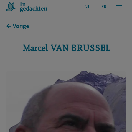
NL
FR
← Vorige
Marcel
VAN BRUSSEL