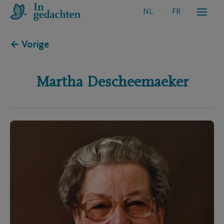
NL
FR
← Vorige
Martha
Descheemaeker