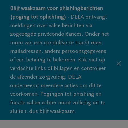
Blijf waakzaam voor phishingberichten
(poging tot oplichting) -
DELA ontvangt
meldingen over valse berichten via
zogezegde privécondoléances. Onder het
mom van een condoléance tracht men
mailadressen, andere persoonsgegevens
of een betaling te bekomen. Klik niet op
verdachte links of bijlagen en controleer
de afzender zorgvuldig. DELA
onderneemt meerdere acties om dit te
voorkomen. Pogingen tot phishing en
fraude vallen echter nooit volledig uit te
sluiten, dus blijf waakzaam.