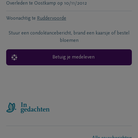
Overleden te
Oostkamp
op
10/11/2012
Woonachtig te
Ruddervoorde
Stuur een condoléancebericht, brand een kaarsje of bestel
bloemen
Betuig je medeleven