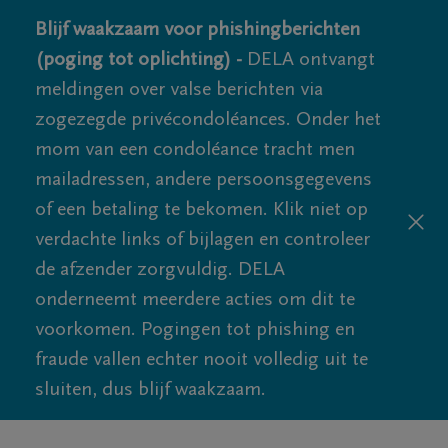
Blijf waakzaam voor phishingberichten
(poging tot oplichting) -
DELA ontvangt
meldingen over valse berichten via
zogezegde privécondoléances. Onder het
mom van een condoléance tracht men
mailadressen, andere persoonsgegevens
of een betaling te bekomen. Klik niet op
verdachte links of bijlagen en controleer
de afzender zorgvuldig. DELA
onderneemt meerdere acties om dit te
voorkomen. Pogingen tot phishing en
fraude vallen echter nooit volledig uit te
sluiten, dus blijf waakzaam.