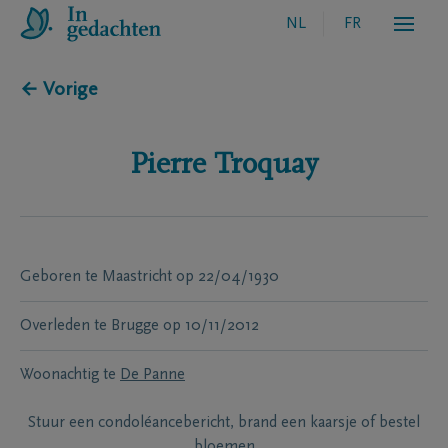
NL
FR
← Vorige
Pierre
Troquay
Geboren te
Maastricht
op
22/04/1930
Overleden te
Brugge
op
10/11/2012
Woonachtig te
De Panne
Stuur een condoléancebericht, brand een kaarsje of bestel
bloemen