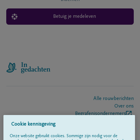
Betuig je medeleven
Alle rouwberichten
Over ons
Begrafenisondernemers
Contact
Cookie kennisgeving
Onze website gebruikt cookies. Sommige zijn nodig voor de