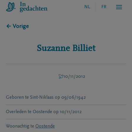
NL
FR
← Vorige
Suzanne
Billiet
10/11/2012
Geboren te
Sint-Niklaas
op
09/06/1942
Overleden te
Oostende
op
10/11/2012
Woonachtig te
Oostende