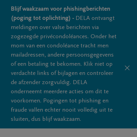
Blijf waakzaam voor phishingberichten
(poging tot oplichting) -
DELA ontvangt
meldingen over valse berichten via
zogezegde privécondoléances. Onder het
mom van een condoléance tracht men
mailadressen, andere persoonsgegevens
of een betaling te bekomen. Klik niet op
verdachte links of bijlagen en controleer
de afzender zorgvuldig. DELA
onderneemt meerdere acties om dit te
voorkomen. Pogingen tot phishing en
fraude vallen echter nooit volledig uit te
sluiten, dus blijf waakzaam.