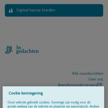
Digitaal kaarsje branden
Alle rouwberichten
Over ons
Begrafenisondernemers
Contact
Cookie kennisgeving
Onze website gebruikt cookies. Sommige zijn nodig voor de
goede werking van de website en plaatsen we automatisch. Andere