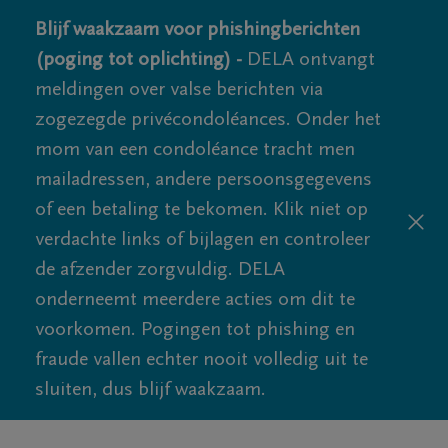
Blijf waakzaam voor phishingberichten
(poging tot oplichting) -
DELA ontvangt
meldingen over valse berichten via
zogezegde privécondoléances. Onder het
mom van een condoléance tracht men
mailadressen, andere persoonsgegevens
of een betaling te bekomen. Klik niet op
verdachte links of bijlagen en controleer
de afzender zorgvuldig. DELA
onderneemt meerdere acties om dit te
voorkomen. Pogingen tot phishing en
fraude vallen echter nooit volledig uit te
sluiten, dus blijf waakzaam.