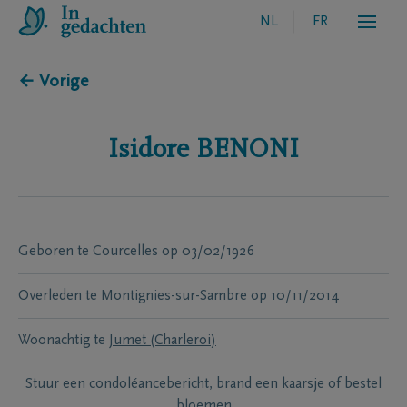
NL
FR
← Vorige
Isidore
BENONI
Geboren te
Courcelles
op
03/02/1926
Overleden te
Montignies-sur-Sambre
op
10/11/2014
Woonachtig te
Jumet (Charleroi)
Stuur een condoléancebericht, brand een kaarsje of bestel
bloemen