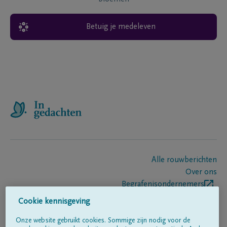
Betuig je medeleven
Alle rouwberichten
Over ons
Begrafenisondernemers
Contact
Cookie kennisgeving
Onze website gebruikt cookies. Sommige zijn nodig voor de