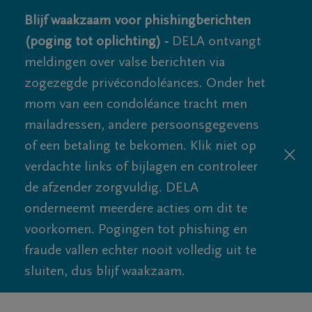
Blijf waakzaam voor phishingberichten
(poging tot oplichting) -
DELA ontvangt
meldingen over valse berichten via
zogezegde privécondoléances. Onder het
mom van een condoléance tracht men
mailadressen, andere persoonsgegevens
of een betaling te bekomen. Klik niet op
verdachte links of bijlagen en controleer
de afzender zorgvuldig. DELA
onderneemt meerdere acties om dit te
voorkomen. Pogingen tot phishing en
fraude vallen echter nooit volledig uit te
sluiten, dus blijf waakzaam.