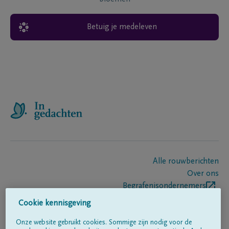
Betuig je medeleven
Alle rouwberichten
Over ons
Begrafenisondernemers
Contact
Cookie kennisgeving
Onze website gebruikt cookies. Sommige zijn nodig voor de