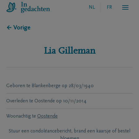
NL
FR
← Vorige
Lia
Gilleman
Geboren te
Blankenberge
op
28/03/1940
Overleden te
Oostende
op
10/11/2014
Woonachtig te
Oostende
Stuur een condoléancebericht, brand een kaarsje of bestel
bloemen