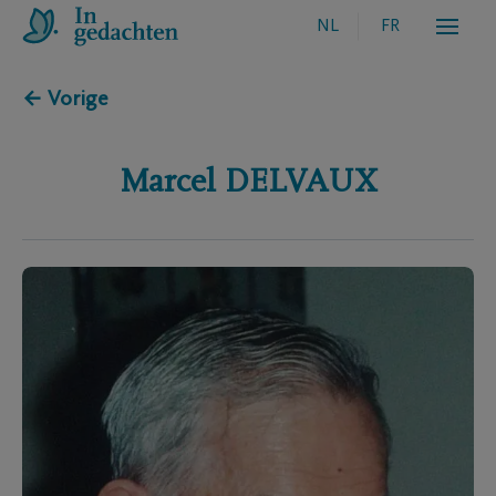
NL
FR
← Vorige
Marcel
DELVAUX