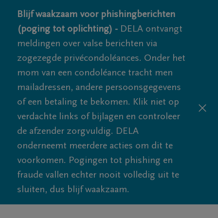
Blijf waakzaam voor phishingberichten
(poging tot oplichting) -
DELA ontvangt
meldingen over valse berichten via
zogezegde privécondoléances. Onder het
mom van een condoléance tracht men
mailadressen, andere persoonsgegevens
of een betaling te bekomen. Klik niet op
verdachte links of bijlagen en controleer
de afzender zorgvuldig. DELA
onderneemt meerdere acties om dit te
voorkomen. Pogingen tot phishing en
fraude vallen echter nooit volledig uit te
sluiten, dus blijf waakzaam.