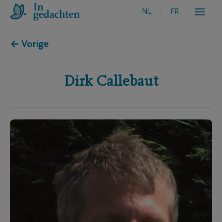
NL
FR
← Vorige
Dirk
Callebaut