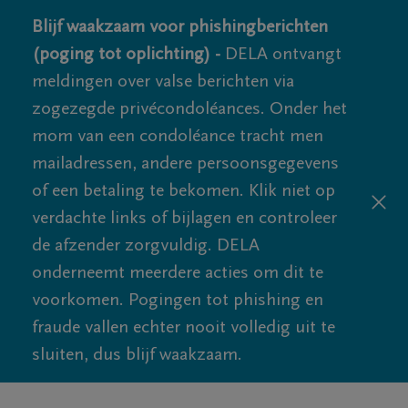
Blijf waakzaam voor phishingberichten
(poging tot oplichting) -
DELA ontvangt
meldingen over valse berichten via
zogezegde privécondoléances. Onder het
mom van een condoléance tracht men
mailadressen, andere persoonsgegevens
of een betaling te bekomen. Klik niet op
verdachte links of bijlagen en controleer
de afzender zorgvuldig. DELA
onderneemt meerdere acties om dit te
voorkomen. Pogingen tot phishing en
fraude vallen echter nooit volledig uit te
sluiten, dus blijf waakzaam.