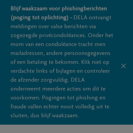
Blijf waakzaam voor phishingberichten
(poging tot oplichting) -
DELA ontvangt
meldingen over valse berichten via
zogezegde privécondoléances. Onder het
mom van een condoléance tracht men
mailadressen, andere persoonsgegevens
of een betaling te bekomen. Klik niet op
verdachte links of bijlagen en controleer
de afzender zorgvuldig. DELA
onderneemt meerdere acties om dit te
voorkomen. Pogingen tot phishing en
fraude vallen echter nooit volledig uit te
sluiten, dus blijf waakzaam.