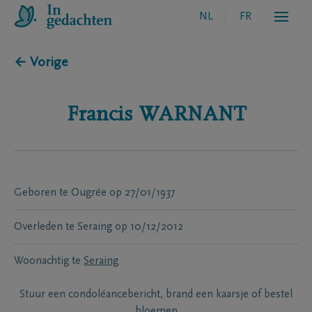
NL
FR
← Vorige
Francis
WARNANT
Geboren te
Ougrée
op
27/01/1937
Overleden te
Seraing
op
10/12/2012
Woonachtig te
Seraing
Stuur een condoléancebericht, brand een kaarsje of bestel
bloemen