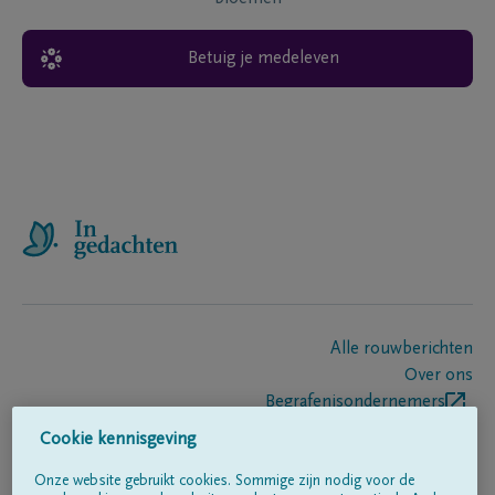
Betuig je medeleven
Alle rouwberichten
Over ons
Begrafenisondernemers
Contact
Cookie kennisgeving
Onze website gebruikt cookies. Sommige zijn nodig voor de