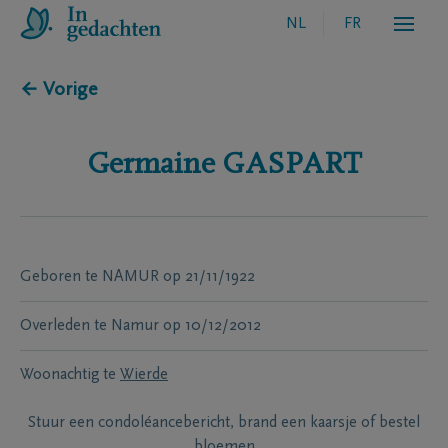
NL
FR
← Vorige
Germaine
GASPART
Geboren te
NAMUR
op
21/11/1922
Overleden te
Namur
op
10/12/2012
Woonachtig te
Wierde
Stuur een condoléancebericht, brand een kaarsje of bestel
bloemen