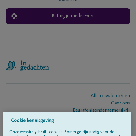
Betuig je medeleven
Alle rouwberichten
Over ons
Begrafenisondernemers
Contact
Cookie kennisgeving
Onze website gebruikt cookies. Sommige zijn nodig voor de