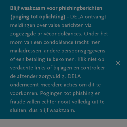
Blijf waakzaam voor phishingberichten
(poging tot oplichting) -
DELA ontvangt
meldingen over valse berichten via
zogezegde privécondoléances. Onder het
mom van een condoléance tracht men
mailadressen, andere persoonsgegevens
of een betaling te bekomen. Klik niet op
verdachte links of bijlagen en controleer
de afzender zorgvuldig. DELA
onderneemt meerdere acties om dit te
voorkomen. Pogingen tot phishing en
fraude vallen echter nooit volledig uit te
sluiten, dus blijf waakzaam.