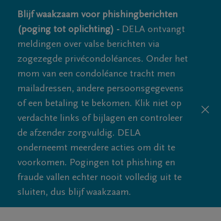
Blijf waakzaam voor phishingberichten
(poging tot oplichting) -
DELA ontvangt
meldingen over valse berichten via
zogezegde privécondoléances. Onder het
mom van een condoléance tracht men
mailadressen, andere persoonsgegevens
of een betaling te bekomen. Klik niet op
verdachte links of bijlagen en controleer
de afzender zorgvuldig. DELA
onderneemt meerdere acties om dit te
voorkomen. Pogingen tot phishing en
fraude vallen echter nooit volledig uit te
sluiten, dus blijf waakzaam.