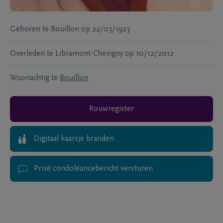
Geboren te
Bouillon
op
22/03/1923
Overleden te
Libramont-Chevigny
op
10/12/2012
Woonachtig te
Bouillon
Rouwregister
Digitaal kaarsje branden
Privé condoléancebericht versturen