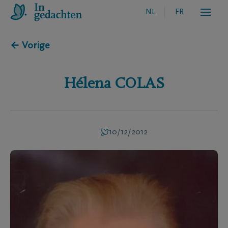
NL
FR
← Vorige
Hélena
COLAS
10/12/2012