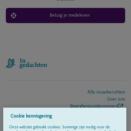
Betuig je medeleven
Alle rouwberichten
Over ons
Begrafenisondernemers
Contact
Cookie kennisgeving
Onze website gebruikt cookies. Sommige zijn nodig voor de