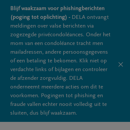
Blijf waakzaam voor phishingberichten
(poging tot oplichting) -
DELA ontvangt
meldingen over valse berichten via
zogezegde privécondoléances. Onder het
mom van een condoléance tracht men
mailadressen, andere persoonsgegevens
of een betaling te bekomen. Klik niet op
verdachte links of bijlagen en controleer
de afzender zorgvuldig. DELA
onderneemt meerdere acties om dit te
voorkomen. Pogingen tot phishing en
fraude vallen echter nooit volledig uit te
sluiten, dus blijf waakzaam.