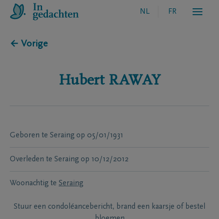
NL
FR
← Vorige
Hubert
RAWAY
Geboren te
Seraing
op
05/01/1931
Overleden te
Seraing
op
10/12/2012
Woonachtig te
Seraing
Stuur een condoléancebericht, brand een kaarsje of bestel
bloemen