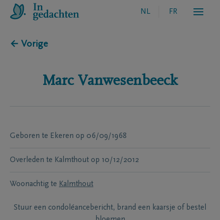
NL
FR
← Vorige
Marc
Vanwesenbeeck
Geboren te
Ekeren
op
06/09/1968
Overleden te
Kalmthout
op
10/12/2012
Woonachtig te
Kalmthout
Stuur een condoléancebericht, brand een kaarsje of bestel
bloemen