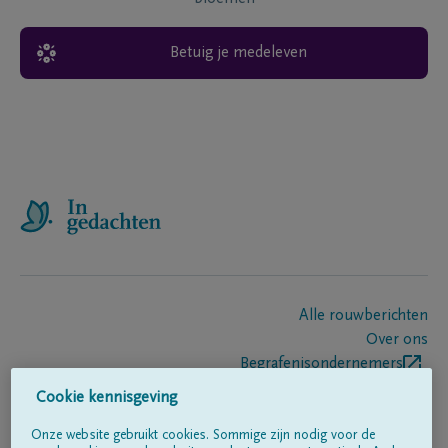
Betuig je medeleven
Alle rouwberichten
Over ons
Begrafenisondernemers
Contact
Cookie kennisgeving
Onze website gebruikt cookies. Sommige zijn nodig voor de