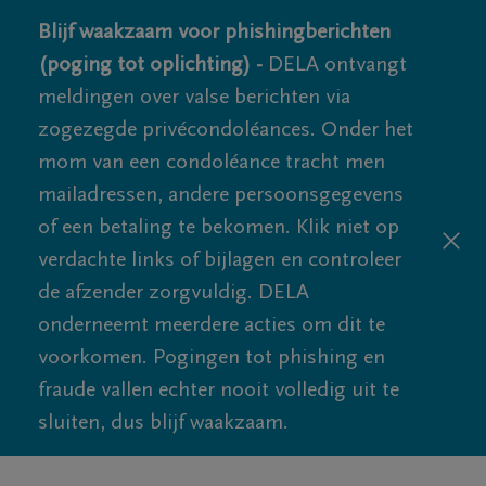
Blijf waakzaam voor phishingberichten
(poging tot oplichting) -
DELA ontvangt
meldingen over valse berichten via
zogezegde privécondoléances. Onder het
mom van een condoléance tracht men
mailadressen, andere persoonsgegevens
of een betaling te bekomen. Klik niet op
verdachte links of bijlagen en controleer
de afzender zorgvuldig. DELA
onderneemt meerdere acties om dit te
voorkomen. Pogingen tot phishing en
fraude vallen echter nooit volledig uit te
sluiten, dus blijf waakzaam.