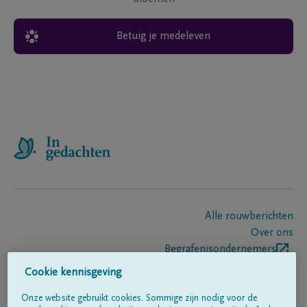
Betuig je medeleven
Alle rouwberichten
Over ons
Begrafenisondernemers
Contact
Cookie kennisgeving
Onze website gebruikt cookies. Sommige zijn nodig voor de