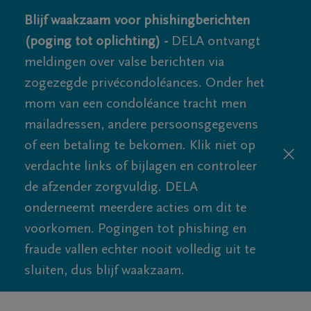
Blijf waakzaam voor phishingberichten
(poging tot oplichting) -
DELA ontvangt
meldingen over valse berichten via
zogezegde privécondoléances. Onder het
mom van een condoléance tracht men
mailadressen, andere persoonsgegevens
of een betaling te bekomen. Klik niet op
verdachte links of bijlagen en controleer
de afzender zorgvuldig. DELA
onderneemt meerdere acties om dit te
voorkomen. Pogingen tot phishing en
fraude vallen echter nooit volledig uit te
sluiten, dus blijf waakzaam.