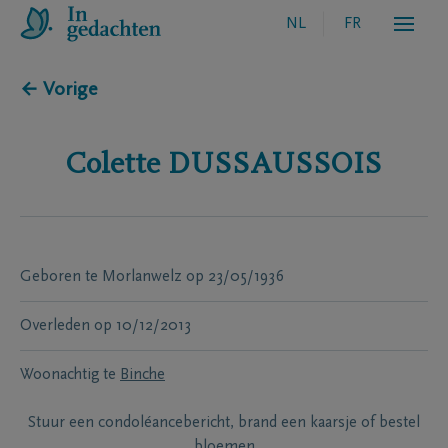
NL
FR
← Vorige
Colette
DUSSAUSSOIS
Geboren te
Morlanwelz
op
23/05/1936
Overleden
op
10/12/2013
Woonachtig te
Binche
Stuur een condoléancebericht, brand een kaarsje of bestel
bloemen