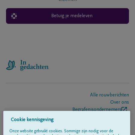
Betuig je medeleven
Alle rouwberichten
Over ons
Begrafenisondernemers
Contact
Cookie kennisgeving
Onze website gebruikt cookies. Sommige zijn nodig voor de