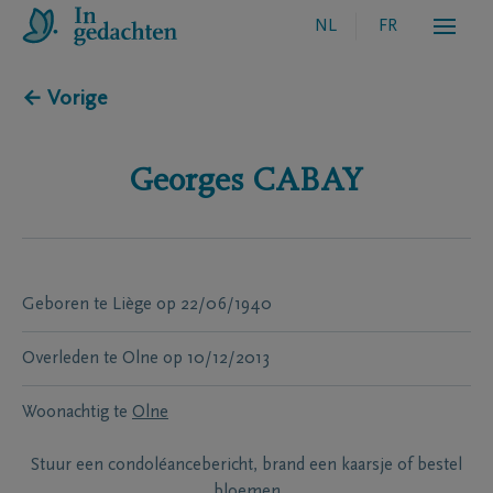
NL
FR
← Vorige
Georges
CABAY
Geboren te
Liège
op
22/06/1940
Overleden te
Olne
op
10/12/2013
Woonachtig te
Olne
Stuur een condoléancebericht, brand een kaarsje of bestel
bloemen