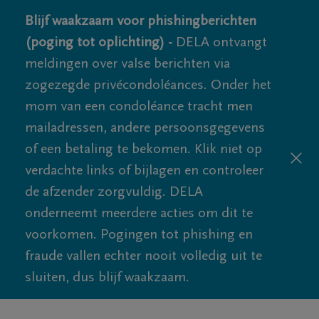
Blijf waakzaam voor phishingberichten
(poging tot oplichting) -
DELA ontvangt
meldingen over valse berichten via
zogezegde privécondoléances. Onder het
mom van een condoléance tracht men
mailadressen, andere persoonsgegevens
of een betaling te bekomen. Klik niet op
verdachte links of bijlagen en controleer
de afzender zorgvuldig. DELA
onderneemt meerdere acties om dit te
voorkomen. Pogingen tot phishing en
fraude vallen echter nooit volledig uit te
sluiten, dus blijf waakzaam.