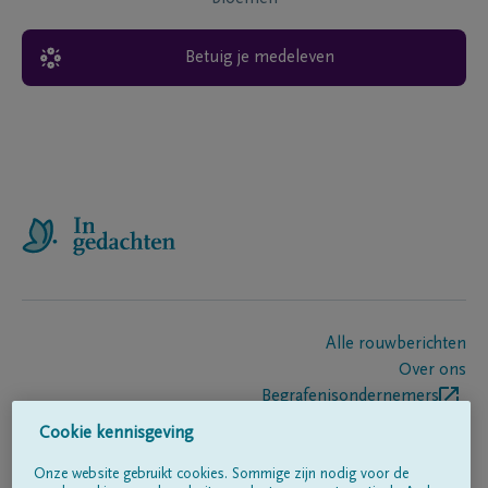
Betuig je medeleven
Alle rouwberichten
Over ons
Begrafenisondernemers
Contact
Cookie kennisgeving
Onze website gebruikt cookies. Sommige zijn nodig voor de