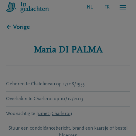
NL
FR
← Vorige
Maria
DI PALMA
Geboren te
Châtelineau
op
17/08/1955
Overleden te
Charleroi
op
10/12/2013
Woonachtig te
Jumet (Charleroi)
Stuur een condoléancebericht, brand een kaarsje of bestel
bloemen