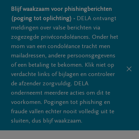
Blijf waakzaam voor phishingberichten
(poging tot oplichting) -
DELA ontvangt
meldingen over valse berichten via
zogezegde privécondoléances. Onder het
mom van een condoléance tracht men
mailadressen, andere persoonsgegevens
of een betaling te bekomen. Klik niet op
verdachte links of bijlagen en controleer
de afzender zorgvuldig. DELA
onderneemt meerdere acties om dit te
voorkomen. Pogingen tot phishing en
fraude vallen echter nooit volledig uit te
sluiten, dus blijf waakzaam.