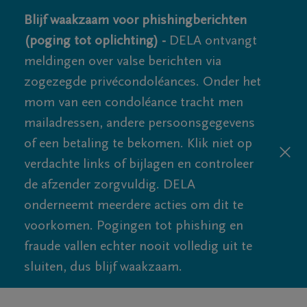
Blijf waakzaam voor phishingberichten
(poging tot oplichting) -
DELA ontvangt
meldingen over valse berichten via
zogezegde privécondoléances. Onder het
mom van een condoléance tracht men
mailadressen, andere persoonsgegevens
of een betaling te bekomen. Klik niet op
verdachte links of bijlagen en controleer
de afzender zorgvuldig. DELA
onderneemt meerdere acties om dit te
voorkomen. Pogingen tot phishing en
fraude vallen echter nooit volledig uit te
sluiten, dus blijf waakzaam.