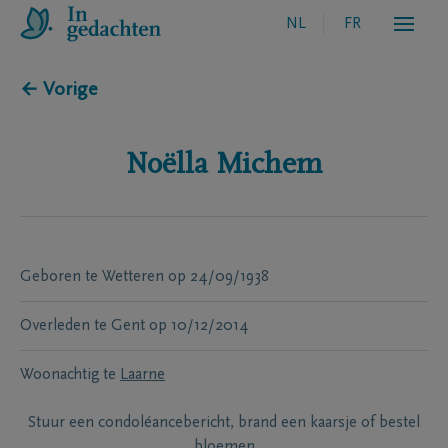
NL
FR
← Vorige
Noëlla
Michem
Geboren te
Wetteren
op
24/09/1938
Overleden te
Gent
op
10/12/2014
Woonachtig te
Laarne
Stuur een condoléancebericht, brand een kaarsje of bestel
bloemen