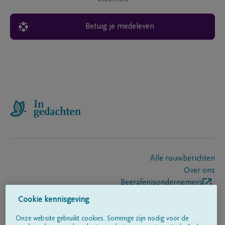
Betuig je medeleven
Alle rouwberichten
Over ons
Begrafenisondernemers
Contact
Cookie kennisgeving
Onze website gebruikt cookies. Sommige zijn nodig voor de