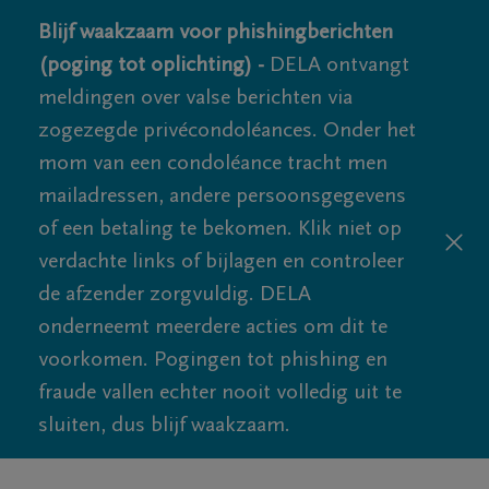
Blijf waakzaam voor phishingberichten
(poging tot oplichting) -
DELA ontvangt
meldingen over valse berichten via
zogezegde privécondoléances. Onder het
mom van een condoléance tracht men
mailadressen, andere persoonsgegevens
of een betaling te bekomen. Klik niet op
verdachte links of bijlagen en controleer
de afzender zorgvuldig. DELA
onderneemt meerdere acties om dit te
voorkomen. Pogingen tot phishing en
fraude vallen echter nooit volledig uit te
sluiten, dus blijf waakzaam.