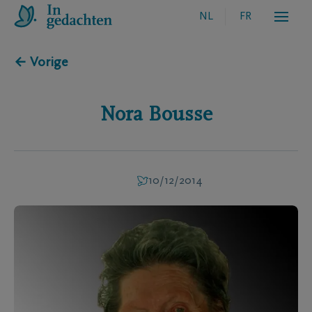
NL
FR
← Vorige
Nora
Bousse
10/12/2014