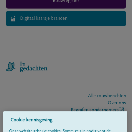
Rouwregister
Digitaal kaarsje branden
Alle rouwberichten
Over ons
Begrafenisondernemers
Contact
Cookie kennisgeving
Onze website gebruikt cookies. Sommige zijn nodig voor de