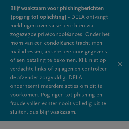
Blijf waakzaam voor phishingberichten
(poging tot oplichting) -
DELA ontvangt
meldingen over valse berichten via
zogezegde privécondoléances. Onder het
mom van een condoléance tracht men
mailadressen, andere persoonsgegevens
of een betaling te bekomen. Klik niet op
verdachte links of bijlagen en controleer
de afzender zorgvuldig. DELA
onderneemt meerdere acties om dit te
voorkomen. Pogingen tot phishing en
fraude vallen echter nooit volledig uit te
sluiten, dus blijf waakzaam.