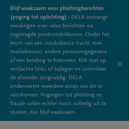
Blijf waakzaam voor phishingberichten
(poging tot oplichting) -
DELA ontvangt
meldingen over valse berichten via
zogezegde privécondoléances. Onder het
mom van een condoléance tracht men
mailadressen, andere persoonsgegevens
of een betaling te bekomen. Klik niet op
verdachte links of bijlagen en controleer
de afzender zorgvuldig. DELA
onderneemt meerdere acties om dit te
voorkomen. Pogingen tot phishing en
fraude vallen echter nooit volledig uit te
sluiten, dus blijf waakzaam.