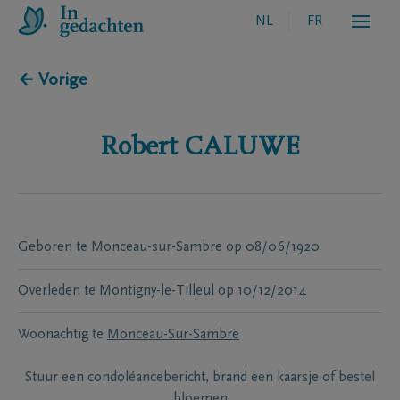
NL
FR
← Vorige
Robert
CALUWE
Geboren te
Monceau-sur-Sambre
op
08/06/1920
Overleden te
Montigny-le-Tilleul
op
10/12/2014
Woonachtig te
Monceau-Sur-Sambre
Stuur een condoléancebericht, brand een kaarsje of bestel
bloemen