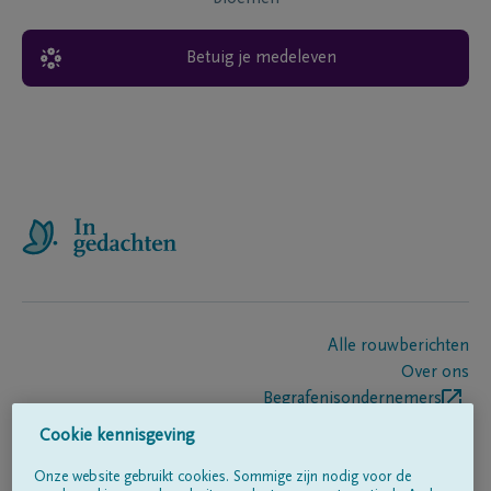
Betuig je medeleven
Alle rouwberichten
Over ons
Begrafenisondernemers
Contact
Cookie kennisgeving
Onze website gebruikt cookies. Sommige zijn nodig voor de