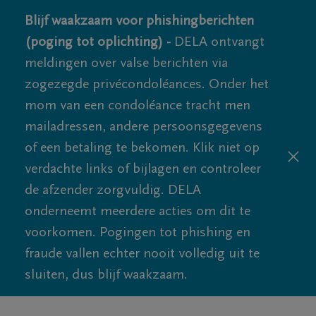
Blijf waakzaam voor phishingberichten
(poging tot oplichting) -
DELA ontvangt
meldingen over valse berichten via
zogezegde privécondoléances. Onder het
mom van een condoléance tracht men
mailadressen, andere persoonsgegevens
of een betaling te bekomen. Klik niet op
verdachte links of bijlagen en controleer
de afzender zorgvuldig. DELA
onderneemt meerdere acties om dit te
voorkomen. Pogingen tot phishing en
fraude vallen echter nooit volledig uit te
sluiten, dus blijf waakzaam.