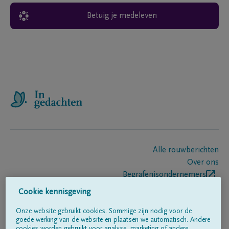
Betuig je medeleven
Alle rouwberichten
Over ons
Begrafenisondernemers
Contact
Cookie kennisgeving
Onze website gebruikt cookies. Sommige zijn nodig voor de
goede werking van de website en plaatsen we automatisch. Andere
Volg ons op
cookies worden gebruikt voor analyse, marketing of andere