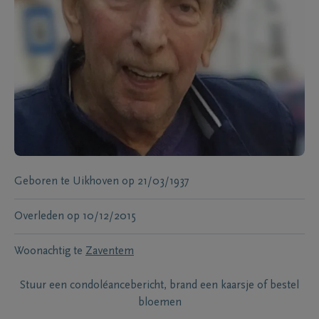
Geboren te
Uikhoven
op
21/03/1937
Overleden
op
10/12/2015
Woonachtig te
Zaventem
Stuur een condoléancebericht, brand een kaarsje of bestel
bloemen