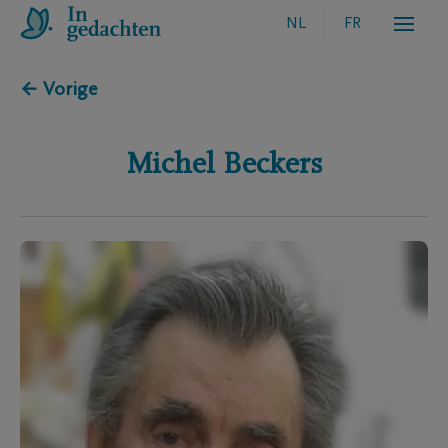
NL
FR
← Vorige
Michel
Beckers