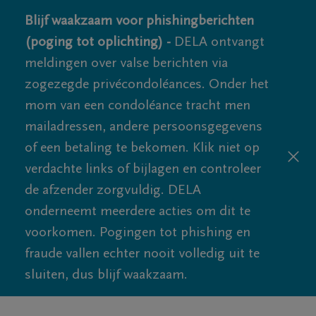
Blijf waakzaam voor phishingberichten
(poging tot oplichting) -
DELA ontvangt
meldingen over valse berichten via
zogezegde privécondoléances. Onder het
mom van een condoléance tracht men
mailadressen, andere persoonsgegevens
of een betaling te bekomen. Klik niet op
verdachte links of bijlagen en controleer
de afzender zorgvuldig. DELA
onderneemt meerdere acties om dit te
voorkomen. Pogingen tot phishing en
fraude vallen echter nooit volledig uit te
sluiten, dus blijf waakzaam.