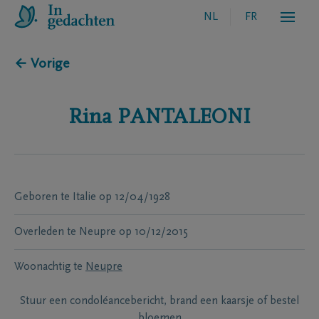
NL
FR
← Vorige
Rina
PANTALEONI
Geboren te
Italie
op
12/04/1928
Overleden te
Neupre
op
10/12/2015
Woonachtig te
Neupre
Stuur een condoléancebericht, brand een kaarsje of bestel
bloemen