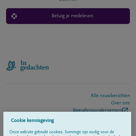
Betuig je medeleven
Alle rouwberichten
Over ons
Begrafenisondernemers
Contact
Cookie kennisgeving
Onze website gebruikt cookies. Sommige zijn nodig voor de