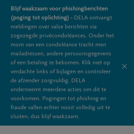
Blijf waakzaam voor phishingberichten
(poging tot oplichting) -
DELA ontvangt
meldingen over valse berichten via
zogezegde privécondoléances. Onder het
mom van een condoléance tracht men
mailadressen, andere persoonsgegevens
of een betaling te bekomen. Klik niet op
verdachte links of bijlagen en controleer
de afzender zorgvuldig. DELA
onderneemt meerdere acties om dit te
voorkomen. Pogingen tot phishing en
fraude vallen echter nooit volledig uit te
sluiten, dus blijf waakzaam.