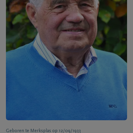
Geboren te
Merksplas
op
12/09/1933