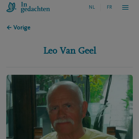
NL
FR
← Vorige
Leo
Van Geel