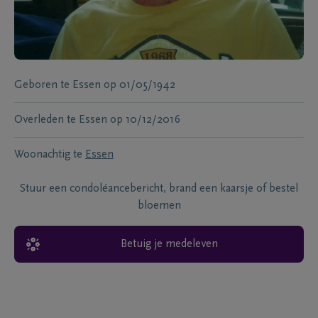
Geboren te
Essen
op
01/05/1942
Overleden te
Essen
op
10/12/2016
Woonachtig te
Essen
Stuur een condoléancebericht, brand een kaarsje of bestel
bloemen
Betuig je medeleven