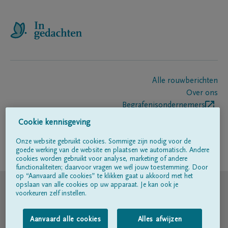
Alle rouwberichten
Over ons
Begrafenisondernemers
Contact
Cookie kennisgeving
Onze website gebruikt cookies. Sommige zijn nodig voor de
goede werking van de website en plaatsen we automatisch. Andere
Volg ons op
cookies worden gebruikt voor analyse, marketing of andere
functionaliteiten; daarvoor vragen we wél jouw toestemming. Door
op “Aanvaard alle cookies” te klikken gaat u akkoord met het
© DELA
opslaan van alle cookies op uw apparaat. Je kan ook je
voorkeuren zelf instellen.
Gebruiksvoorwaarden
Aanvaard alle cookies
Alles afwijzen