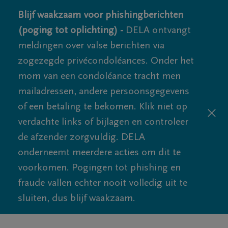
Blijf waakzaam voor phishingberichten
(poging tot oplichting) -
DELA ontvangt
meldingen over valse berichten via
zogezegde privécondoléances. Onder het
mom van een condoléance tracht men
mailadressen, andere persoonsgegevens
of een betaling te bekomen. Klik niet op
verdachte links of bijlagen en controleer
de afzender zorgvuldig. DELA
onderneemt meerdere acties om dit te
voorkomen. Pogingen tot phishing en
fraude vallen echter nooit volledig uit te
sluiten, dus blijf waakzaam.