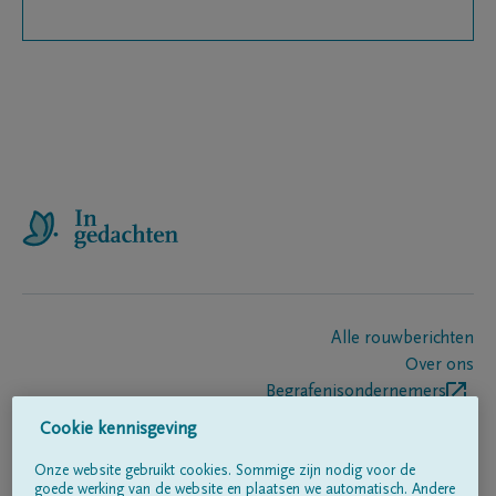
Alle rouwberichten
Over ons
Begrafenisondernemers
Contact
Cookie kennisgeving
Onze website gebruikt cookies. Sommige zijn nodig voor de
goede werking van de website en plaatsen we automatisch. Andere