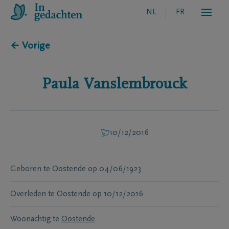
NL
FR
← Vorige
Paula
Vanslembrouck
10/12/2016
Geboren te
Oostende
op
04/06/1923
Overleden te
Oostende
op
10/12/2016
Woonachtig te
Oostende