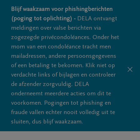
Blijf waakzaam voor phishingberichten
(poging tot oplichting) -
DELA ontvangt
meldingen over valse berichten via
zogezegde privécondoléances. Onder het
mom van een condoléance tracht men
mailadressen, andere persoonsgegevens
of een betaling te bekomen. Klik niet op
verdachte links of bijlagen en controleer
de afzender zorgvuldig. DELA
onderneemt meerdere acties om dit te
voorkomen. Pogingen tot phishing en
fraude vallen echter nooit volledig uit te
sluiten, dus blijf waakzaam.