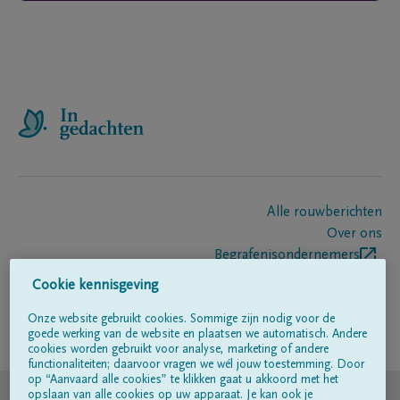
Alle rouwberichten
Over ons
Begrafenisondernemers
Contact
Cookie kennisgeving
Onze website gebruikt cookies. Sommige zijn nodig voor de
goede werking van de website en plaatsen we automatisch. Andere
Volg ons op
cookies worden gebruikt voor analyse, marketing of andere
functionaliteiten; daarvoor vragen we wél jouw toestemming. Door
op “Aanvaard alle cookies” te klikken gaat u akkoord met het
© DELA
opslaan van alle cookies op uw apparaat. Je kan ook je