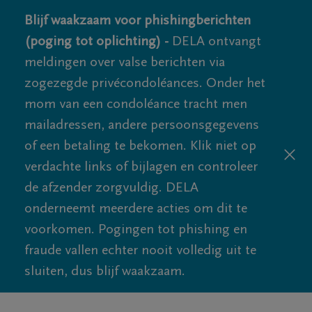
Blijf waakzaam voor phishingberichten
(poging tot oplichting) -
DELA ontvangt
meldingen over valse berichten via
zogezegde privécondoléances. Onder het
mom van een condoléance tracht men
mailadressen, andere persoonsgegevens
of een betaling te bekomen. Klik niet op
verdachte links of bijlagen en controleer
de afzender zorgvuldig. DELA
onderneemt meerdere acties om dit te
voorkomen. Pogingen tot phishing en
fraude vallen echter nooit volledig uit te
sluiten, dus blijf waakzaam.