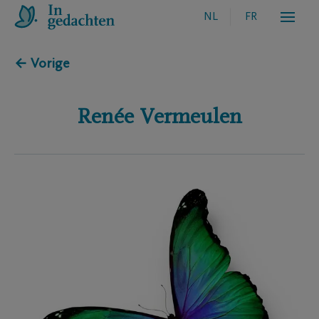
NL
FR
← Vorige
Renée
Vermeulen