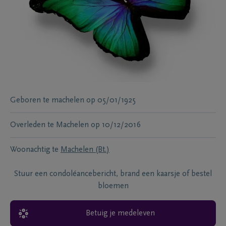
Geboren te
machelen
op
05/01/1925
Overleden te
Machelen
op
10/12/2016
Woonachtig te
Machelen (Bt.)
Stuur een condoléancebericht, brand een kaarsje of bestel
bloemen
Betuig je medeleven