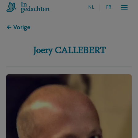
NL
FR
← Vorige
Joery
CALLEBERT