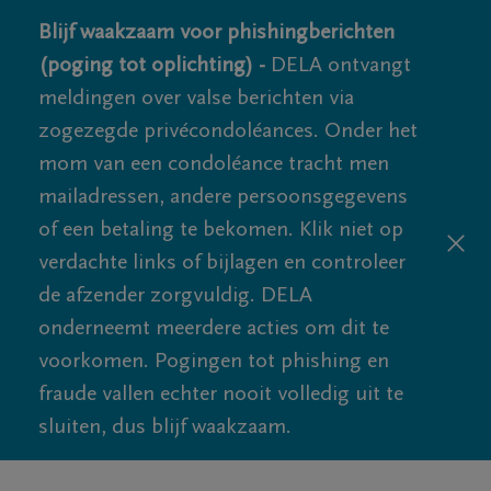
Blijf waakzaam voor phishingberichten
(poging tot oplichting) -
DELA ontvangt
meldingen over valse berichten via
zogezegde privécondoléances. Onder het
mom van een condoléance tracht men
mailadressen, andere persoonsgegevens
of een betaling te bekomen. Klik niet op
verdachte links of bijlagen en controleer
de afzender zorgvuldig. DELA
onderneemt meerdere acties om dit te
voorkomen. Pogingen tot phishing en
fraude vallen echter nooit volledig uit te
sluiten, dus blijf waakzaam.